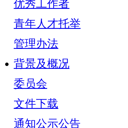
优秀工作者
青年人才托举
管理办法
背景及概况
委员会
文件下载
通知公示公告