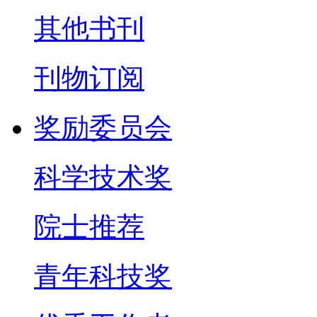
其他书刊
刊物订阅
奖励委员会
科学技术奖
院士推荐
青年科技奖