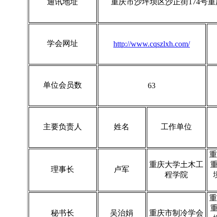
通讯地址
重庆市沙坪坝区沙正街174号重
学会网址
http://www.cqszlxh.com/
单位会员数
63
主要负责人
姓名
工作单位
重
重庆大学土木工
理事长
卢军
程学院
重
秘书长
吴治娟
重庆市制冷学会