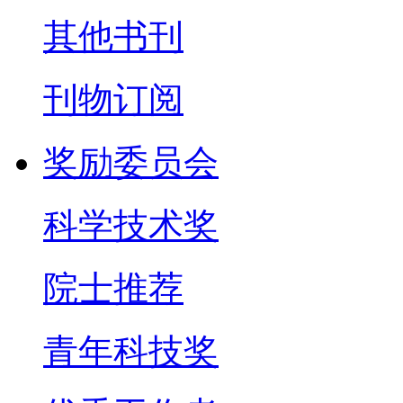
其他书刊
刊物订阅
奖励委员会
科学技术奖
院士推荐
青年科技奖