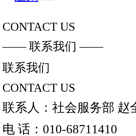
CONTACT US
—— 联系我们 ——
联系我们
CONTACT US
联
系
人
：
社会服务
部
赵
电
话
：
010
-68711410