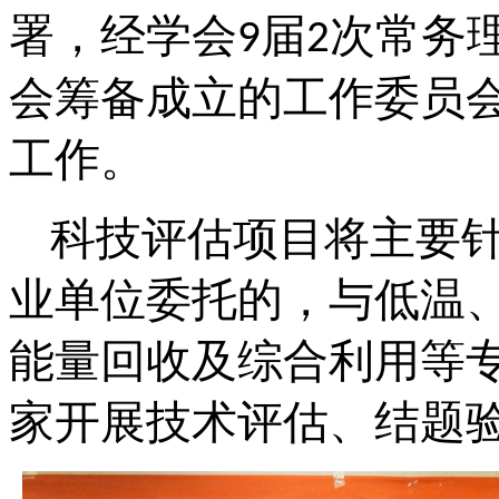
署，经学会
届
次常务
9
2
会筹备成立的工作委员
工作。
科技评估项目将主要
业单位委托的，与低温
能量回收及综合利用等
家开展技术评估、结题