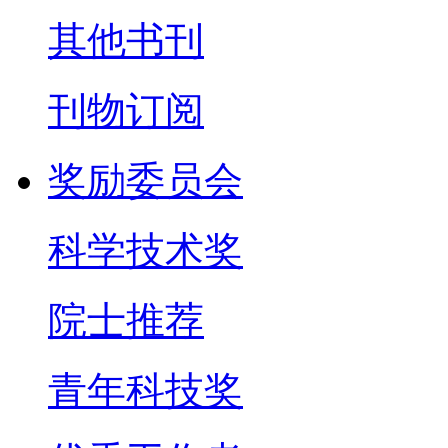
其他书刊
刊物订阅
奖励委员会
科学技术奖
院士推荐
青年科技奖