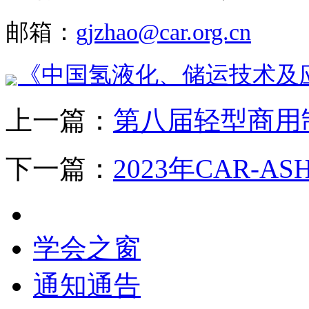
邮箱：
gjzhao@car.org.cn
《中国氢液化、储运技术及应用
上一篇：
第八届轻型商用
下一篇：
2023年CAR-A
学会之窗
通知通告