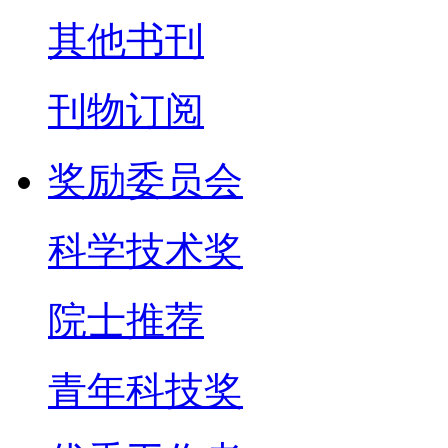
其他书刊
刊物订阅
奖励委员会
科学技术奖
院士推荐
青年科技奖